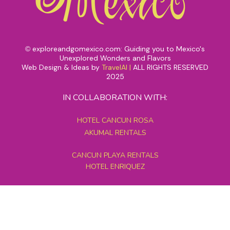
exploreandgomexico.com: Guiding you to Mexico's
©
Unexplored Wonders and Flavors
Web Design & Ideas by
TravelAI
|
ALL RIGHTS RESERVED
2025
IN COLLABORATION WITH:
HOTEL CANCUN ROSA
AKUMAL RENTALS
CANCUN PLAYA RENTALS
HOTEL ENRIQUEZ
MEXICO GRAND TOURS
MAYAN PYRAMID HOTEL