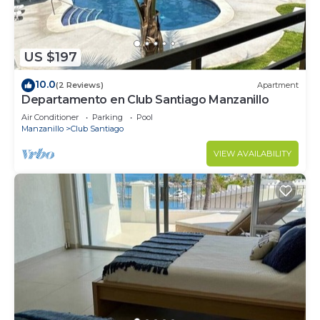
US $197
10.0
(2 Reviews)
Apartment
Departamento en Club Santiago Manzanillo
Air Conditioner
Parking
Pool
Manzanillo
Club Santiago
VIEW AVAILABILITY