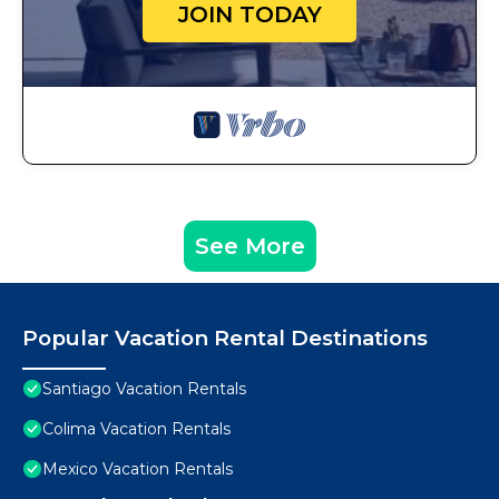
JOIN TODAY
See More
Popular Vacation Rental Destinations
Santiago Vacation Rentals
Colima Vacation Rentals
Mexico Vacation Rentals