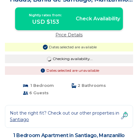
Colima | Apartment in Manzanillo
Nightly rates from:
Check Availability
USD $153
Price Details
Dates selected are available
Checking availability...
Dates selected are unavailable
1 Bedroom
2 Bathrooms
6 Guests
Not the right fit? Check out our other properties in
Santiago
1 Bedroom Apartment in Santiago, Manzanillo