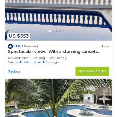
US $553
10.0
(2 Reviews)
House
Spectacular views! With a stunning sunsets.
Air Conditioner
Parking
Pet Friendly
Manzanillo
Peninsulas de Santiago
VIEW AVAILABILITY